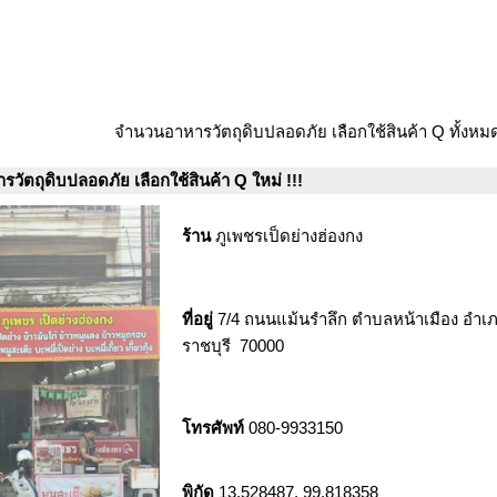
จำนวนอาหารวัตถุดิบปลอดภัย เลือกใช้สินค้า Q ทั้งห
รวัตถุดิบปลอดภัย เลือกใช้สินค้า Q ใหม่ !!!
ร้าน
ภูเพชรเป็ดย่างฮ่องกง
ที่อยู่
7/4 ถนนแม้นรำลึก ตำบลหน้าเมือง อำเภอเ
ราชบุรี 70000
โทรศัพท์
080-9933150
พิกัด
13.528487, 99.818358