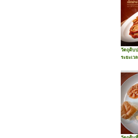
วัตถุดิ
ระยะเวล
.............
วัตถุดิบท