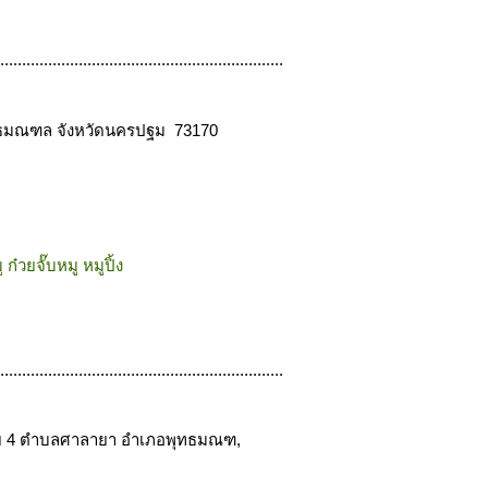
.................................................................
ุทธมณฑล จังหวัดนครปฐม 73170
ก๋วยจั๊บหมู หมูปิ้ง
.................................................................
าย 4 ตำบลศาลายา อำเภอพุทธมณฑ,