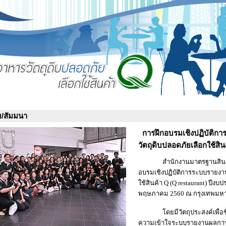
ม/สัมมนา
การฝึกอบรมเชิงปฏิบัติก
วัตถุดิบปลอดภัยเลือกใช้ส
สำนักงานมาตรฐานสินค้าเกษ
อบรมเชิงปฏิบัติการระบบรายงา
ใช้สินค้า Q (Q restaurant) ปีงบ
พฤษภาคม 2560 ณ กรุงเทพมหา
โดยมีวัตถุประสงค์เพื่อชี้
ความเข้าใจระบบรายงานผลการรั