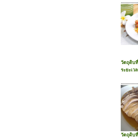
.............
วัตถุดิบท
ระยะเวล
.............
วัตถุดิบท