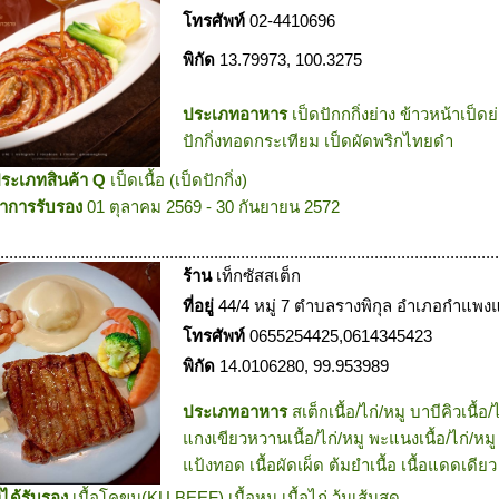
โทรศัพท์
02-4410696
พิกัด
13.79973, 100.3275
ประเภทอาหาร
เป็ดปักกกิ่งย่าง ข้าวหน้าเป็ด
ปักกิ่งทอดกระเทียม เป็ดผัดพริกไทยดำ
บประเภทสินค้า Q
เป็ดเนื้อ (เป็ดปักกิ่ง)
าการรับรอง
01 ตุลาคม 2569 - 30 กันยายน 2572
.................................................................................................................
ร้าน
เท็กซัสสเต็ก
ที่อยู่
44/4 หมู่ 7 ตำบลรางพิกุล อำเภอกำแพ
โทรศัพท์
0655254425,0614345423
พิกัด
14.0106280, 99.953989
ประเภทอาหาร
สเต็กเนื้อ/ไก่/หมู บาบีคิวเนื้อ
แกงเขียวหวานเนื้อ/ไก่/หมู พะแนงเนื้อ/ไก่/หมู ไ
แป้งทอด เนื้อผัดเผ็ด ต้มยำเนื้อ เนื้อแดดเดียว 
ี่ได้รับรอง
เนื้อโคขุน(KU BEEF) เนื้อหมู เนื้อไก่ วุ้นเส้นสด