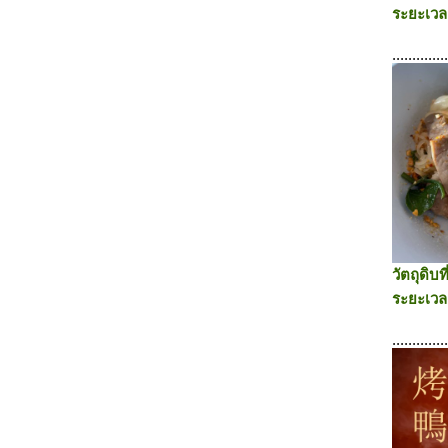
ระยะเวล
.............
วัตถุดิบท
ระยะเวล
.............